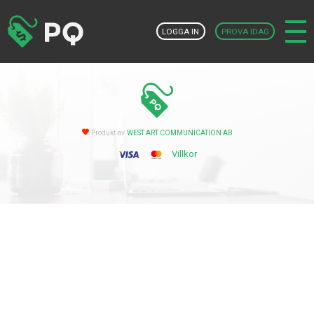
LOGGA IN
PROVA IDAG
Produkt av
WEST ART COMMUNICATION AB
Villkor